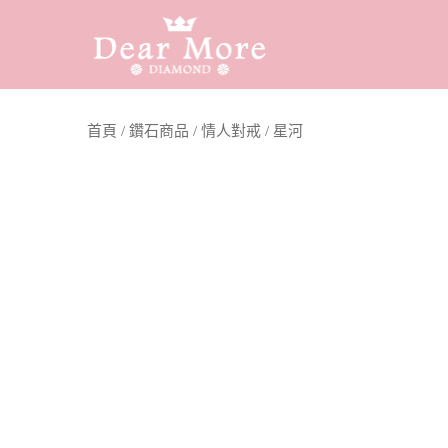
首頁
/
鑽石商品
/
情人對戒
/ 星河